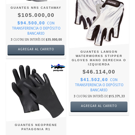
GUANTES NRS CASTAWAY
$105.000,00
$94.500,00
CON
TRANSFERENCIA O DEPÓSITO
BANCARIO
3
CUOTAS SIN INTERÉS DE
$35.000,00
AGREGAR AL CARRITO
GUANTES LAMSON
WATERWORKS STIPPER
GLOVES MANO DERECHA O
IZQUIERDA
$46.114,00
$41.502,60
CON
TRANSFERENCIA O DEPÓSITO
BANCARIO
3
CUOTAS SIN INTERÉS DE
$15.371,33
AGREGAR AL CARRITO
GUANTES NEOPRENE
PATAGONIA R1