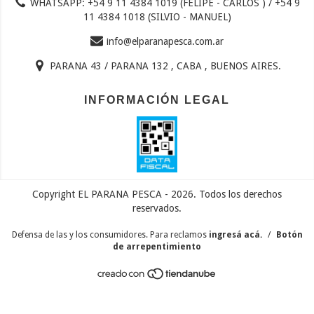
WHATSAPP: +54 9 11 4384 1019 (FELIPE - CARLOS ) / +54 9
11 4384 1018 (SILVIO - MANUEL)
info@elparanapesca.com.ar
PARANA 43 / PARANA 132 , CABA , BUENOS AIRES.
INFORMACIÓN LEGAL
Copyright EL PARANA PESCA - 2026. Todos los derechos
reservados.
Defensa de las y los consumidores. Para reclamos
ingresá acá.
/
Botón
de arrepentimiento