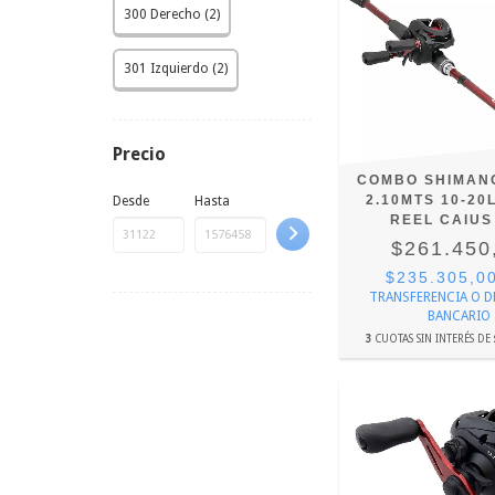
300 Derecho (2)
301 Izquierdo (2)
Precio
COMBO SHIMAN
2.10MTS 10-20
Desde
Hasta
REEL CAIUS
$261.450
$235.305,0
TRANSFERENCIA O 
BANCARIO
3
CUOTAS SIN INTERÉS DE