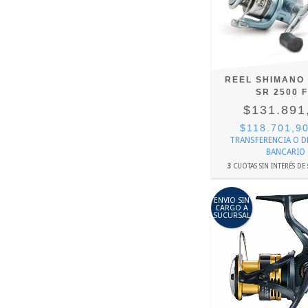
REEL SHIMANO 
SR 2500 
$131.891
$118.701,9
TRANSFERENCIA O 
BANCARIO
3
CUOTAS SIN INTERÉS DE
ENVIO SIN
CARGO A
SUCURSAL