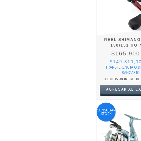
REEL SHIMANO
150/151 HG 7
$165.900
$149.310,0
TRANSFERENCIA O 
BANCARIO
3
CUOTAS SIN INTERÉS DE
AGREGAR AL C
CONSULTAR
STOCK