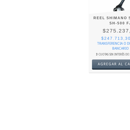
REEL SHIMANO
SH-500 F
$275.237
$247.713,3
TRANSFERENCIA O 
BANCARIO
3
CUOTAS SIN INTERÉS DE