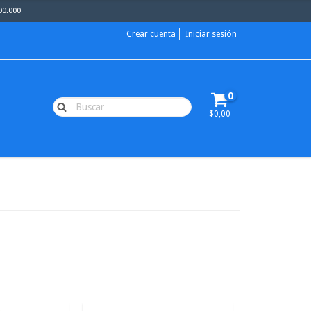
00.000
Crear cuenta
Iniciar sesión
0
$0,00