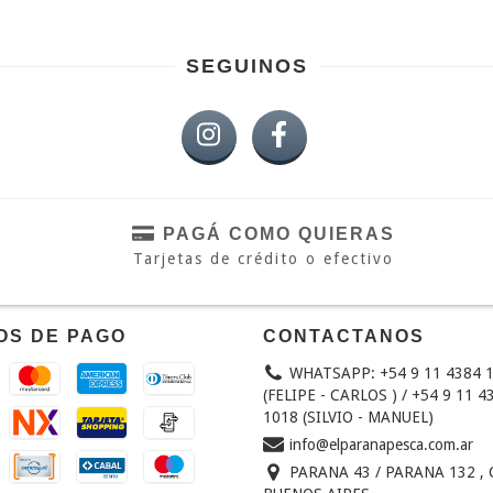
SEGUINOS
PAGÁ COMO QUIERAS
Tarjetas de crédito o efectivo
OS DE PAGO
CONTACTANOS
WHATSAPP: +54 9 11 4384 
(FELIPE - CARLOS ) / +54 9 11 4
1018 (SILVIO - MANUEL)
info@elparanapesca.com.ar
PARANA 43 / PARANA 132 , 