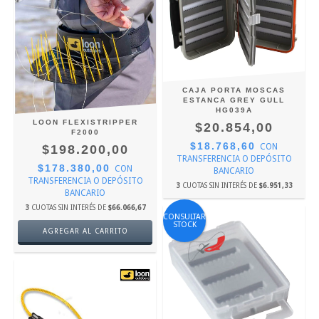
CAJA PORTA MOSCAS
ESTANCA GREY GULL
HG039A
LOON FLEXISTRIPPER
$20.854,00
F2000
$18.768,60
CON
$198.200,00
TRANSFERENCIA O DEPÓSITO
$178.380,00
CON
BANCARIO
TRANSFERENCIA O DEPÓSITO
3
CUOTAS SIN INTERÉS DE
$6.951,33
BANCARIO
3
CUOTAS SIN INTERÉS DE
$66.066,67
CONSULTAR
STOCK