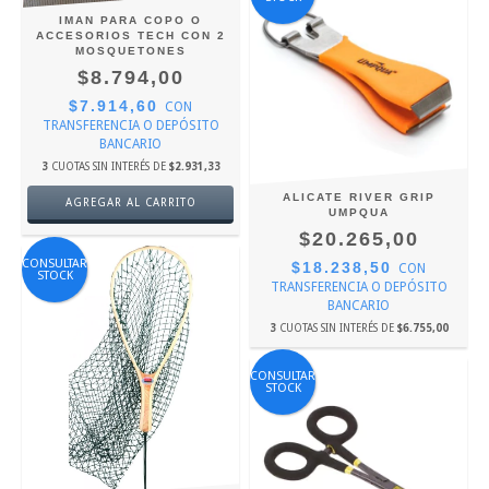
IMAN PARA COPO O
ACCESORIOS TECH CON 2
MOSQUETONES
$8.794,00
$7.914,60
CON
TRANSFERENCIA O DEPÓSITO
BANCARIO
3
CUOTAS SIN INTERÉS DE
$2.931,33
ALICATE RIVER GRIP
UMPQUA
$20.265,00
CONSULTAR
$18.238,50
CON
STOCK
TRANSFERENCIA O DEPÓSITO
BANCARIO
3
CUOTAS SIN INTERÉS DE
$6.755,00
CONSULTAR
STOCK