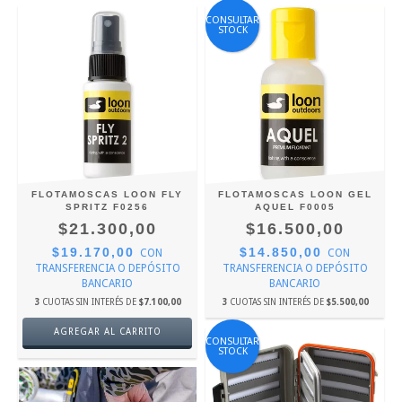
CONSULTAR
STOCK
FLOTAMOSCAS LOON FLY
FLOTAMOSCAS LOON GEL
SPRITZ F0256
AQUEL F0005
$21.300,00
$16.500,00
$19.170,00
$14.850,00
CON
CON
TRANSFERENCIA O DEPÓSITO
TRANSFERENCIA O DEPÓSITO
BANCARIO
BANCARIO
3
CUOTAS SIN INTERÉS DE
$7.100,00
3
CUOTAS SIN INTERÉS DE
$5.500,00
CONSULTAR
STOCK