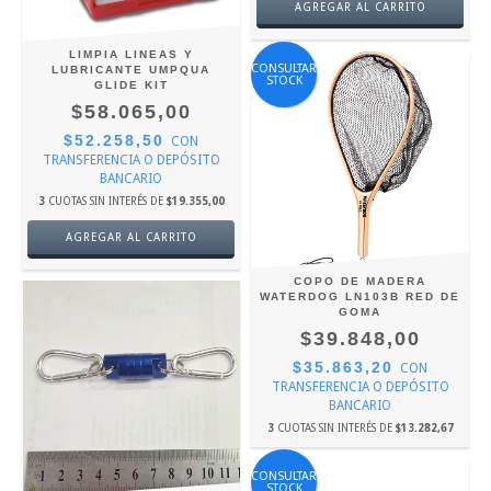
LIMPIA LINEAS Y
CONSULTAR
LUBRICANTE UMPQUA
STOCK
GLIDE KIT
$58.065,00
$52.258,50
CON
TRANSFERENCIA O DEPÓSITO
BANCARIO
3
CUOTAS SIN INTERÉS DE
$19.355,00
COPO DE MADERA
WATERDOG LN103B RED DE
GOMA
$39.848,00
$35.863,20
CON
TRANSFERENCIA O DEPÓSITO
BANCARIO
3
CUOTAS SIN INTERÉS DE
$13.282,67
CONSULTAR
STOCK