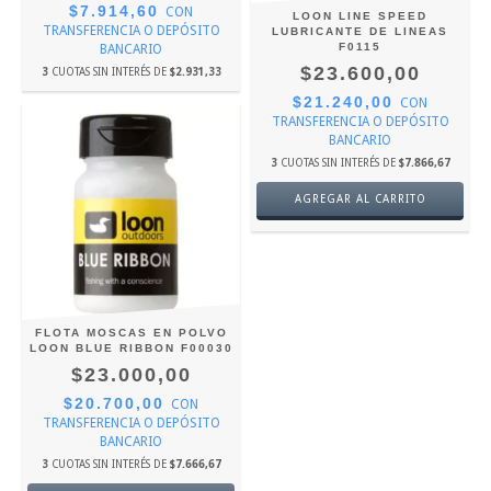
$7.914,60
CON
LOON LINE SPEED
TRANSFERENCIA O DEPÓSITO
LUBRICANTE DE LINEAS
F0115
BANCARIO
$23.600,00
3
CUOTAS SIN INTERÉS DE
$2.931,33
$21.240,00
CON
TRANSFERENCIA O DEPÓSITO
BANCARIO
3
CUOTAS SIN INTERÉS DE
$7.866,67
FLOTA MOSCAS EN POLVO
LOON BLUE RIBBON F00030
$23.000,00
$20.700,00
CON
TRANSFERENCIA O DEPÓSITO
BANCARIO
3
CUOTAS SIN INTERÉS DE
$7.666,67