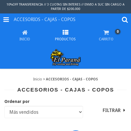
10%OFF TRANSFERENCIA // 3 CUOTAS SIN INTERES // ENVIO A SUC SIN CARGO A
PARTIR DE $200.000
ACCESORIOS - CAJAS - COPOS
0
INICIO
PRODUCTOS
CARRITO
Inicio
>
ACCESORIOS - CAJAS - COPOS
ACCESORIOS - CAJAS - COPOS
Ordenar por
FILTRAR