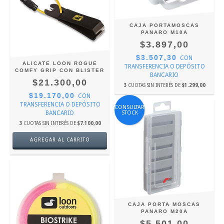
CAJA PORTAMOSCAS
PANARO M10A
$3.897,00
$3.507,30
CON
ALICATE LOON ROGUE
TRANSFERENCIA O DEPÓSITO
COMFY GRIP CON BLISTER
BANCARIO
$21.300,00
3
CUOTAS SIN INTERÉS DE
$1.299,00
$19.170,00
CON
TRANSFERENCIA O DEPÓSITO
CONSULTAR
BANCARIO
STOCK
3
CUOTAS SIN INTERÉS DE
$7.100,00
CAJA PORTA MOSCAS
PANARO M20A
$5.501,00