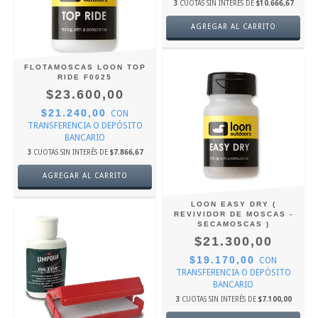
3
CUOTAS SIN INTERÉS DE
$10.666,67
FLOTAMOSCAS LOON TOP
RIDE F0025
$23.600,00
$21.240,00
CON
TRANSFERENCIA O DEPÓSITO
BANCARIO
3
CUOTAS SIN INTERÉS DE
$7.866,67
LOON EASY DRY (
REVIVIDOR DE MOSCAS -
SECAMOSCAS )
$21.300,00
$19.170,00
CON
TRANSFERENCIA O DEPÓSITO
BANCARIO
3
CUOTAS SIN INTERÉS DE
$7.100,00