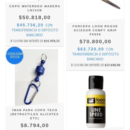
COPO WATERDGO MADERA
LN102B
$50.818,00
$45.736,20
CON
FORCEPS LOON ROGUE
TRANSFERENCIA O DEPÓSITO
SCISSOR COMFY GRIP
F0996
BANCARIO
$70.800,00
3
CUOTAS SIN INTERÉS DE
$16.939,33
$63.720,00
CON
CONSULTAR
TRANSFERENCIA O DEPÓSITO
STOCK
BANCARIO
3
CUOTAS SIN INTERÉS DE
$23.600,00
IMAN PARA COPO TECH
(RETRACTILES ALICATES
ETC)
$8.794,00