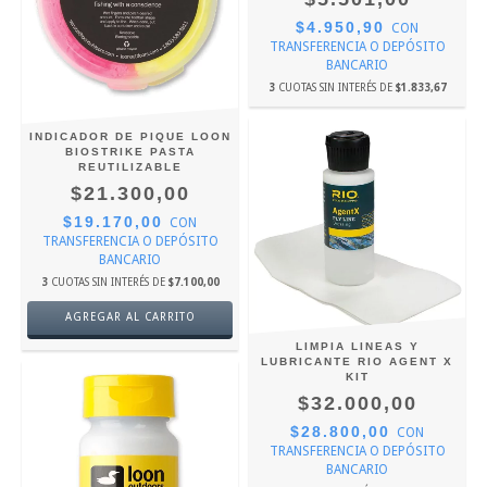
$4.950,90
CON
TRANSFERENCIA O DEPÓSITO
BANCARIO
3
CUOTAS SIN INTERÉS DE
$1.833,67
INDICADOR DE PIQUE LOON
BIOSTRIKE PASTA
REUTILIZABLE
$21.300,00
$19.170,00
CON
TRANSFERENCIA O DEPÓSITO
BANCARIO
3
CUOTAS SIN INTERÉS DE
$7.100,00
AGREGAR AL CARRITO
LIMPIA LINEAS Y
LUBRICANTE RIO AGENT X
KIT
$32.000,00
$28.800,00
CON
TRANSFERENCIA O DEPÓSITO
BANCARIO