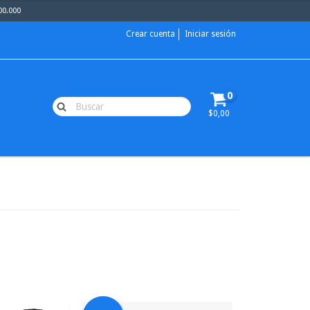
00.000
Crear cuenta
Iniciar sesión
0
$0,00