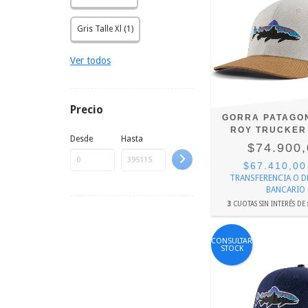
Gris Talle Xl (1)
Ver todos
Precio
GORRA PATAGON
ROY TRUCKER
Desde
Hasta
$74.900
$67.410,0
TRANSFERENCIA O 
BANCARIO
3
CUOTAS SIN INTERÉS DE
CONSULTAR
STOCK