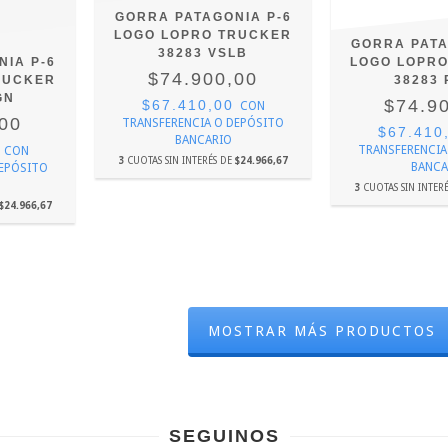
GORRA PATAGONIA P-6
LOGO LOPRO TRUCKER
GORRA PATA
38283 VSLB
IA P-6
LOGO LOPR
$74.900,00
RUCKER
38283
GN
$74.9
$67.410,00
CON
,00
TRANSFERENCIA O DEPÓSITO
$67.410
BANCARIO
0
TRANSFERENCIA
CON
3
CUOTAS SIN INTERÉS DE
$24.966,67
BANCA
DEPÓSITO
3
CUOTAS SIN INTER
$24.966,67
MOSTRAR MÁS PRODUCTOS
SEGUINOS