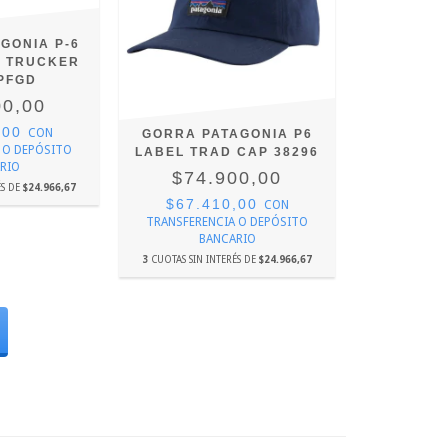
GONIA P-6
O TRUCKER
 PFGD
00,00
,00
CON
GORRA PATAGONIA P6
 O DEPÓSITO
LABEL TRAD CAP 38296
RIO
$74.900,00
ÉS DE
$24.966,67
$67.410,00
CON
TRANSFERENCIA O DEPÓSITO
BANCARIO
3
CUOTAS SIN INTERÉS DE
$24.966,67