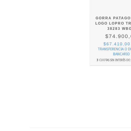
GORRA PATAGON
LOGO LOPRO T
38283 WB
$74.900
$67.410,0
TRANSFERENCIA O 
BANCARIO
3
CUOTAS SIN INTERÉS DE