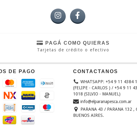
PAGÁ COMO QUIERAS
Tarjetas de crédito o efectivo
OS DE PAGO
CONTACTANOS
WHATSAPP: +54 9 11 4384 
(FELIPE - CARLOS ) / +54 9 11 4
1018 (SILVIO - MANUEL)
info@elparanapesca.com.ar
PARANA 43 / PARANA 132 , 
BUENOS AIRES.