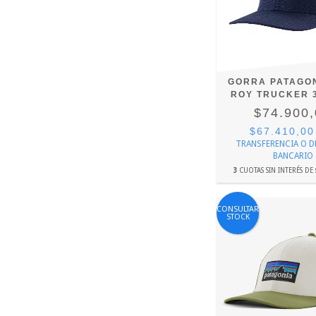
GORRA PATAGON
ROY TRUCKER 3
$74.900
$67.410,0
TRANSFERENCIA O 
BANCARIO
3
CUOTAS SIN INTERÉS DE
CONSULTAR
STOCK