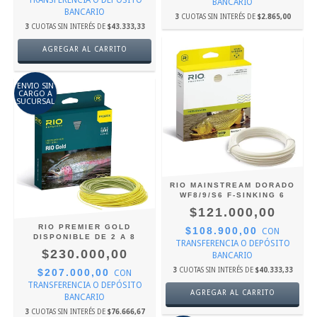
TRANSFERENCIA O DEPÓSITO
BANCARIO
BANCARIO
3
CUOTAS SIN INTERÉS DE
$2.865,00
3
CUOTAS SIN INTERÉS DE
$43.333,33
AGREGAR AL CARRITO
ENVIO SIN
CARGO A
SUCURSAL
RIO MAINSTREAM DORADO
WF8/9/S6 F-SINKING 6
$121.000,00
RIO PREMIER GOLD
$108.900,00
CON
DISPONIBLE DE 2 A 8
TRANSFERENCIA O DEPÓSITO
$230.000,00
BANCARIO
3
CUOTAS SIN INTERÉS DE
$40.333,33
$207.000,00
CON
TRANSFERENCIA O DEPÓSITO
AGREGAR AL CARRITO
BANCARIO
3
CUOTAS SIN INTERÉS DE
$76.666,67