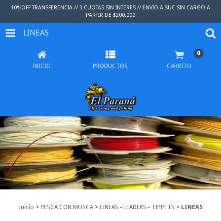
10%OFF TRANSFERENCIA // 3 CUOTAS SIN INTERES // ENVIO A SUC SIN CARGO A
PARTIR DE $200.000
LINEAS
0
INICIO
PRODUCTOS
CARRITO
Inicio
>
PESCA CON MOSCA
>
LINEAS - LEADERS - TIPPETS
>
LINEAS