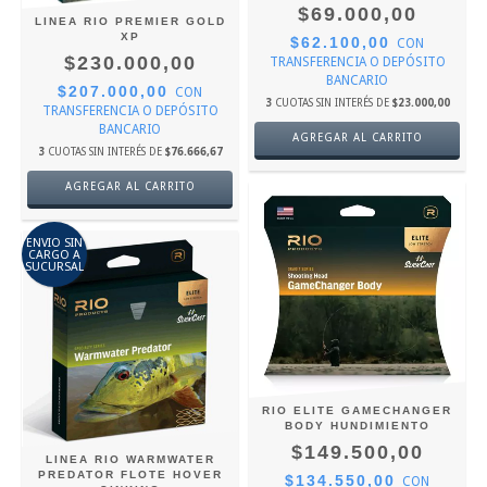
$69.000,00
LINEA RIO PREMIER GOLD
XP
$62.100,00
CON
$230.000,00
TRANSFERENCIA O DEPÓSITO
BANCARIO
$207.000,00
CON
3
CUOTAS SIN INTERÉS DE
$23.000,00
TRANSFERENCIA O DEPÓSITO
BANCARIO
AGREGAR AL CARRITO
3
CUOTAS SIN INTERÉS DE
$76.666,67
AGREGAR AL CARRITO
ENVIO SIN
CARGO A
SUCURSAL
RIO ELITE GAMECHANGER
BODY HUNDIMIENTO
$149.500,00
LINEA RIO WARMWATER
PREDATOR FLOTE HOVER
$134.550,00
CON