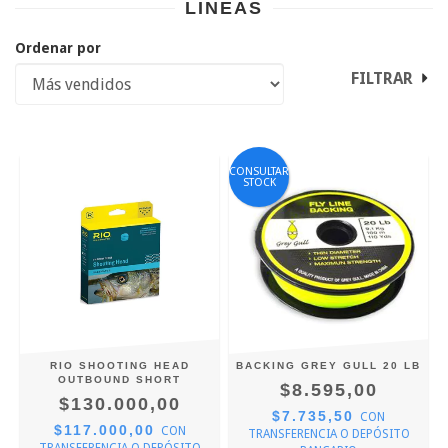
LINEAS
Ordenar por
FILTRAR
CONSULTAR
STOCK
RIO SHOOTING HEAD
BACKING GREY GULL 20 LB
OUTBOUND SHORT
$8.595,00
$130.000,00
$7.735,50
CON
$117.000,00
CON
TRANSFERENCIA O DEPÓSITO