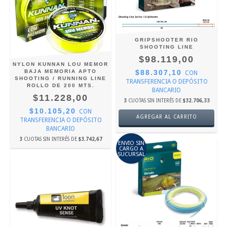
GRIPSHOOTER RIO
SHOOTING LINE
$98.119,00
NYLON KUNNAN LOU MEMOR
BAJA MEMORIA APTO
$88.307,10
CON
SHOOTING / RUNNING LINE
TRANSFERENCIA O DEPÓSITO
ROLLO DE 200 MTS.
BANCARIO
$11.228,00
3
CUOTAS SIN INTERÉS DE
$32.706,33
$10.105,20
CON
AGREGAR AL CARRITO
TRANSFERENCIA O DEPÓSITO
BANCARIO
3
CUOTAS SIN INTERÉS DE
$3.742,67
ENVIO SIN
CARGO A
SUCURSAL