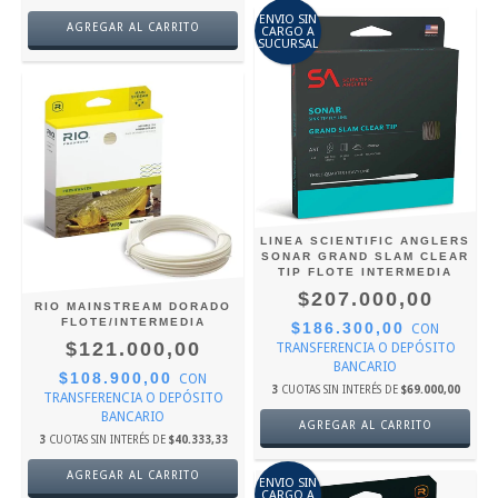
ENVIO SIN
AGREGAR AL CARRITO
CARGO A
SUCURSAL
LINEA SCIENTIFIC ANGLERS
SONAR GRAND SLAM CLEAR
TIP FLOTE INTERMEDIA
$207.000,00
RIO MAINSTREAM DORADO
FLOTE/INTERMEDIA
$186.300,00
CON
$121.000,00
TRANSFERENCIA O DEPÓSITO
BANCARIO
$108.900,00
CON
3
CUOTAS SIN INTERÉS DE
$69.000,00
TRANSFERENCIA O DEPÓSITO
BANCARIO
AGREGAR AL CARRITO
3
CUOTAS SIN INTERÉS DE
$40.333,33
AGREGAR AL CARRITO
ENVIO SIN
CARGO A