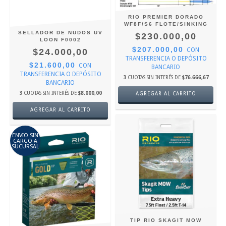
RIO PREMIER DORADO
WF8F/S6 FLOTE/SINKING
SELLADOR DE NUDOS UV
$230.000,00
LOON F0002
$207.000,00
CON
$24.000,00
TRANSFERENCIA O DEPÓSITO
$21.600,00
CON
BANCARIO
TRANSFERENCIA O DEPÓSITO
3
CUOTAS SIN INTERÉS DE
$76.666,67
BANCARIO
3
CUOTAS SIN INTERÉS DE
$8.000,00
AGREGAR AL CARRITO
ENVIO SIN
CARGO A
SUCURSAL
TIP RIO SKAGIT MOW